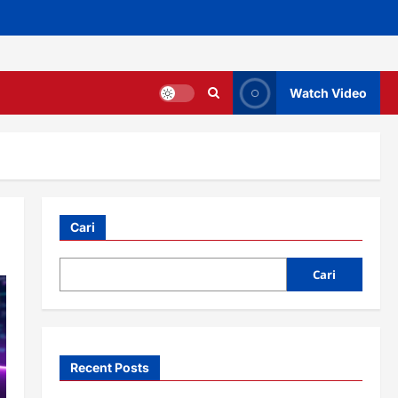
Watch Video
Cari
Cari
Recent Posts