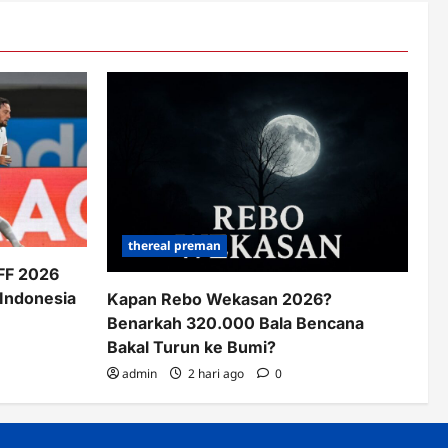
thereal preman
AFF 2026
 Indonesia
Kapan Rebo Wekasan 2026?
Benarkah 320.000 Bala Bencana
Bakal Turun ke Bumi?
admin
2 hari ago
0