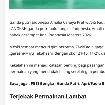
Ganda putri Indonesia Amalia Cahaya Pratiwi/Siti Fa
LANGKAH ganda putri bulu tangkis Indonesia, Amalia Ca
babak perempat final Indonesia Masters 2026.
Meski sempat mencuri gim pertama, Tiwi/Fadia gagal m
Igarashi/Miyu Takahashi, dengan skor 21-16, 11-21, da
Kekalahan ini menjadi catatan penting bagi pasangan
permainan yang mendadak hilang setelah gim pembu
Baca juga : PBSI Bongkar Ganda Putri, Apri/Fadia
Terjebak Permainan Lambat