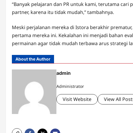
“Banyak pelajaran dan PR untuk kami, terutama cari
partner, karena itu tidak mudah,” tambahnya.
Meski perjalanan mereka di Istora berakhir prematur
pertama mereka ini. Kekalahan ini menjadi bahan ev
permainan agar tidak mudah terbawa arus strategi l
About the Author
admin
Administrator
Visit Website
View All Post