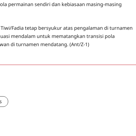
 pola permainan sendiri dan kebiasaan masing-masing
, Tiwi/Fadia tetap bersyukur atas pengalaman di turnamen
aluasi mendalam untuk mematangkan transisi pola
awan di turnamen mendatang. (Ant/Z-1)
s