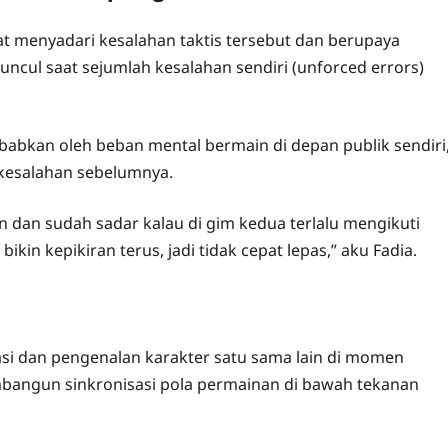
t menyadari kesalahan taktis tersebut dan berupaya
uncul saat sejumlah kesalahan sendiri (unforced errors)
bkan oleh beban mental bermain di depan publik sendiri
 kesalahan sebelumnya.
 dan sudah sadar kalau di gim kedua terlalu mengikuti
ikin kepikiran terus, jadi tidak cepat lepas,” aku Fadia.
u
tasi dan pengenalan karakter satu sama lain di momen
mbangun sinkronisasi pola permainan di bawah tekanan