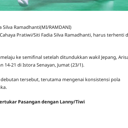
dia Silva Ramadhanti(MI/RAMDANI)
haya Pratiwi/Siti Fadia Silva Ramadhanti, harus terhenti d
elaju ke semifinal setelah ditundukkan wakil Jepang, Aris
n 14-21 di Istora Senayan, Jumat (23/1).
 debutan tersebut, terutama mengenai konsistensi pola
ka.
 Bertukar Pasangan dengan Lanny/Tiwi