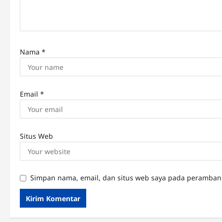
o
n
Nama
*
Email
*
Situs Web
Simpan nama, email, dan situs web saya pada peramban 