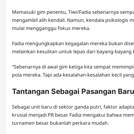
Memasuki gim penentu, Tiwi/Fadia sebenarnya sempa
mengambil alih kendali. Namun, kendala psikologis m
mulai mengganggu fokus mereka.
Fadia mengungkapkan kegagalan mereka bukan diseba
melainkan kesulitan untuk lepas dari bayang-bayang
“Sebenarnya di awal gim ketiga kita sempat memimpin
pola mereka. Tapi ada kesalahan-kesalahan kecil yang b
Tantangan Sebagai Pasangan Bar
Sebagai unit baru di sektor ganda putri, faktor adap
krusial menjadi PR besar. Fadia mengakui bahwa me
turnamen besar bukanlah perkara mudah.