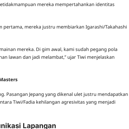
a ketidakmampuan mereka mempertahankan identitas
m pertama, mereka justru membiarkan Igarashi/Takahashi
mainan mereka. Di gim awal, kami sudah pegang pola
nan lawan dan jadi melambat,” ujar Tiwi menjelaskan
 Masters
g. Pasangan Jepang yang dikenal ulet justru mendapatkan
ara Tiwi/Fadia kehilangan agresivitas yang menjadi
unikasi Lapangan