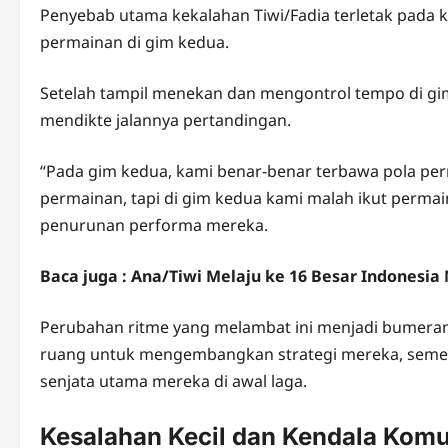
Penyebab utama kekalahan Tiwi/Fadia terletak pad
permainan di gim kedua.
Setelah tampil menekan dan mengontrol tempo di gi
mendikte jalannya pertandingan.
“Pada gim kedua, kami benar-benar terbawa pola per
permainan, tapi di gim kedua kami malah ikut permai
penurunan performa mereka.
Baca juga : Ana/Tiwi Melaju ke 16 Besar Indonesia
Perubahan ritme yang melambat ini menjadi bumeran
ruang untuk mengembangkan strategi mereka, sement
senjata utama mereka di awal laga.
Kesalahan Kecil dan Kendala Kom