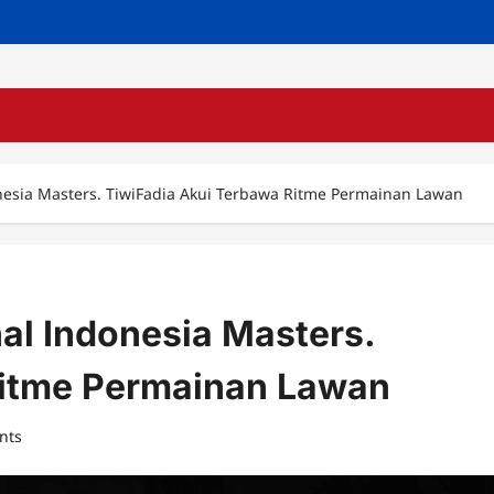
onesia Masters. TiwiFadia Akui Terbawa Ritme Permainan Lawan
nal Indonesia Masters.
Ritme Permainan Lawan
nts