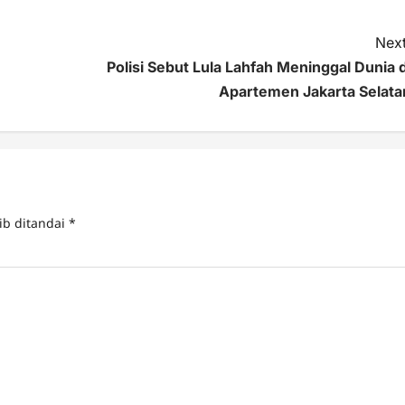
Next
Polisi Sebut Lula Lahfah Meninggal Dunia d
Apartemen Jakarta Selata
ib ditandai
*