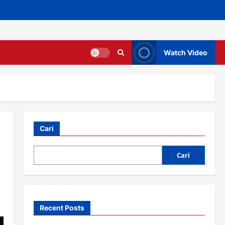
Watch Video
Cari
Cari
Recent Posts