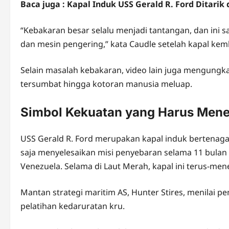
Baca juga : Kapal Induk USS Gerald R. Ford Ditarik
“Kebakaran besar selalu menjadi tantangan, dan ini s
dan mesin pengering,” kata Caudle setelah kapal kemba
Selain masalah kebakaran, video lain juga mengungkap
tersumbat hingga kotoran manusia meluap.
Simbol Kekuatan yang Harus Mene
USS Gerald R. Ford merupakan kapal induk bertenaga n
saja menyelesaikan misi penyebaran selama 11 bulan
Venezuela. Selama di Laut Merah, kapal ini terus-me
Mantan strategi maritim AS, Hunter Stires, menilai p
pelatihan kedaruratan kru.