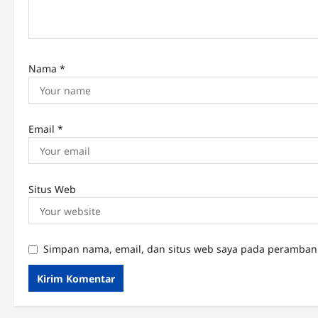
o
n
Nama
*
Email
*
Situs Web
Simpan nama, email, dan situs web saya pada peramban 