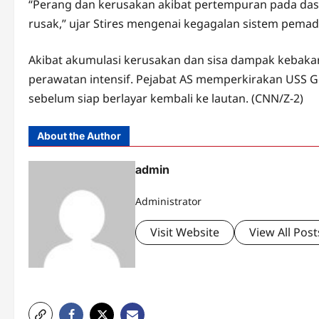
“Perang dan kerusakan akibat pertempuran pada dasar
rusak,” ujar Stires mengenai kegagalan sistem pema
Akibat akumulasi kerusakan dan sisa dampak kebakara
perawatan intensif. Pejabat AS memperkirakan USS 
sebelum siap berlayar kembali ke lautan. (CNN/Z-2)
About the Author
admin
Administrator
Visit Website
View All Post