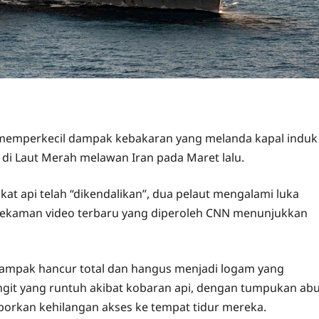
 memperkecil dampak kebakaran yang melanda kapal induk
i di Laut Merah melawan Iran pada Maret lalu.
kat api telah “dikendalikan”, dua pelaut mengalami luka
 rekaman video terbaru yang diperoleh CNN menunjukkan
 tampak hancur total dan hangus menjadi logam yang
langit yang runtuh akibat kobaran api, dengan tumpukan ab
laporkan kehilangan akses ke tempat tidur mereka.