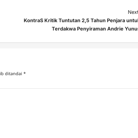
Next
KontraS Kritik Tuntutan 2,5 Tahun Penjara untu
Terdakwa Penyiraman Andrie Yunu
ib ditandai
*