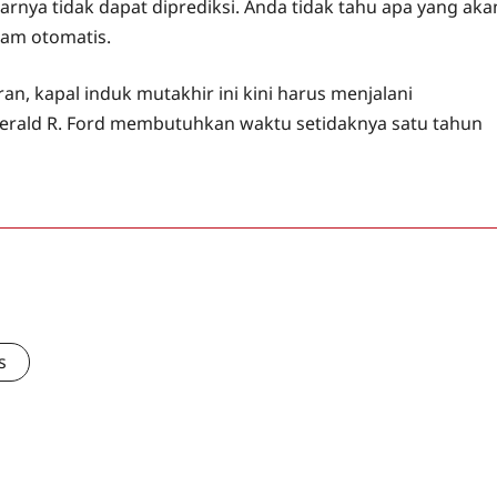
nya tidak dapat diprediksi. Anda tidak tahu apa yang aka
dam otomatis.
n, kapal induk mutakhir ini kini harus menjalani
Gerald R. Ford membutuhkan waktu setidaknya satu tahun
s