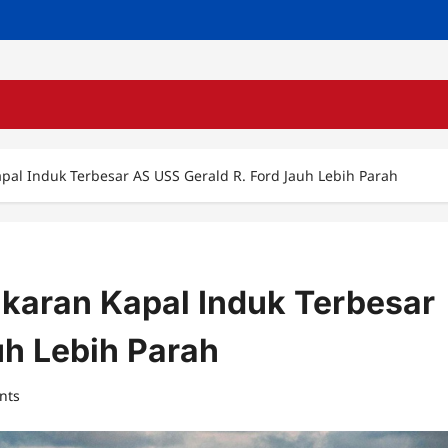
al Induk Terbesar AS USS Gerald R. Ford Jauh Lebih Parah
karan Kapal Induk Terbesar
uh Lebih Parah
nts