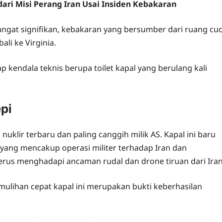
 dari Misi Perang Iran Usai Insiden Kebakaran
angat signifikan, kebakaran yang bersumber dari ruang cuc
li ke Virginia.
 kendala teknis berupa toilet kapal yang berulang kali
pi
uklir terbaru dan paling canggih milik AS. Kapal ini baru
 yang mencakup operasi militer terhadap Iran dan
nerus menghadapi ancaman rudal dan drone tiruan dari Iran
emulihan cepat kapal ini merupakan bukti keberhasilan