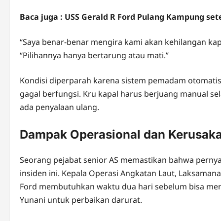
Baca juga : USS Gerald R Ford Pulang Kampung set
“Saya benar-benar mengira kami akan kehilangan kapa
“Pilihannya hanya bertarung atau mati.”
Kondisi diperparah karena sistem pemadam otomatis kap
gagal berfungsi. Kru kapal harus berjuang manual 
ada penyalaan ulang.
Dampak Operasional dan Kerusak
Seorang pejabat senior AS memastikan bahwa perny
insiden ini. Kepala Operasi Angkatan Laut, Laksama
Ford membutuhkan waktu dua hari sebelum bisa men
Yunani untuk perbaikan darurat.