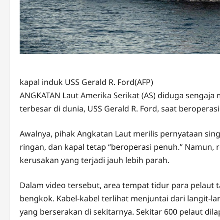
kapal induk USS Gerald R. Ford(AFP)
ANGKATAN Laut Amerika Serikat (AS) diduga sengaja
terbesar di dunia, USS Gerald R. Ford, saat beroperas
Awalnya, pihak Angkatan Laut merilis pernyataan sing
ringan, dan kapal tetap “beroperasi penuh.” Namun,
kerusakan yang terjadi jauh lebih parah.
Dalam video tersebut, area tempat tidur para pelaut
bengkok. Kabel-kabel terlihat menjuntai dari langit-
yang berserakan di sekitarnya. Sekitar 600 pelaut di