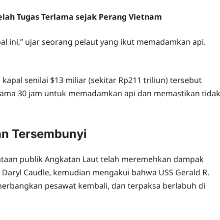
elah Tugas Terlama sejak Perang Vietnam
l ini,” ujar seorang pelaut yang ikut memadamkan api.
al senilai $13 miliar (sekitar Rp211 triliun) tersebut
selama 30 jam untuk memadamkan api dan memastikan tida
an Tersembunyi
ataan publik Angkatan Laut telah meremehkan dampak
na Daryl Caudle, kemudian mengakui bahwa USS Gerald R.
erbangkan pesawat kembali, dan terpaksa berlabuh di