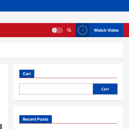
Watch Video
Cari
Cari
Recent Posts