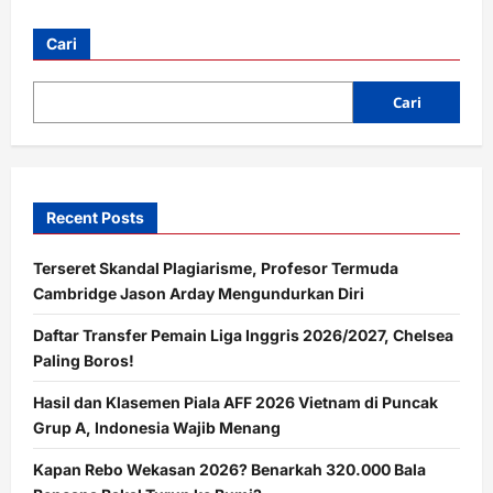
Cara
Menjaga
Kesehatan
Cari
Organ
Intim
Perempuan
agar
Cari
Tetap
Sehat
Recent Posts
Terseret Skandal Plagiarisme, Profesor Termuda
Cambridge Jason Arday Mengundurkan Diri
Daftar Transfer Pemain Liga Inggris 2026/2027, Chelsea
Paling Boros!
Hasil dan Klasemen Piala AFF 2026 Vietnam di Puncak
Grup A, Indonesia Wajib Menang
Kapan Rebo Wekasan 2026? Benarkah 320.000 Bala