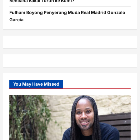
Bencana Bakal Turun ke Bumi?
Fulham Boyong Penyerang Muda Real Madrid Gonzalo
Garcia
You May Have Missed