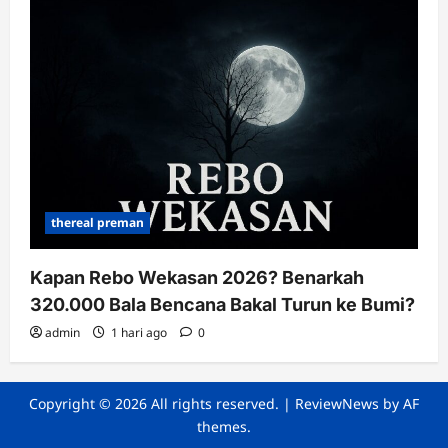
thereal preman
Kapan Rebo Wekasan 2026? Benarkah
320.000 Bala Bencana Bakal Turun ke Bumi?
admin
1 hari ago
0
Copyright © 2026 All rights reserved.
|
ReviewNews
by AF
themes.