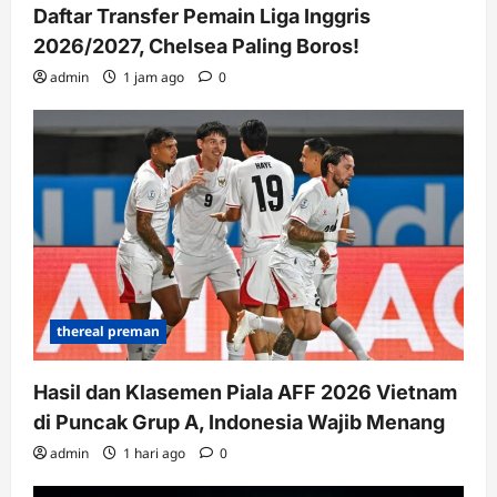
Daftar Transfer Pemain Liga Inggris
2026/2027, Chelsea Paling Boros!
admin
1 jam ago
0
thereal preman
Hasil dan Klasemen Piala AFF 2026 Vietnam
di Puncak Grup A, Indonesia Wajib Menang
admin
1 hari ago
0